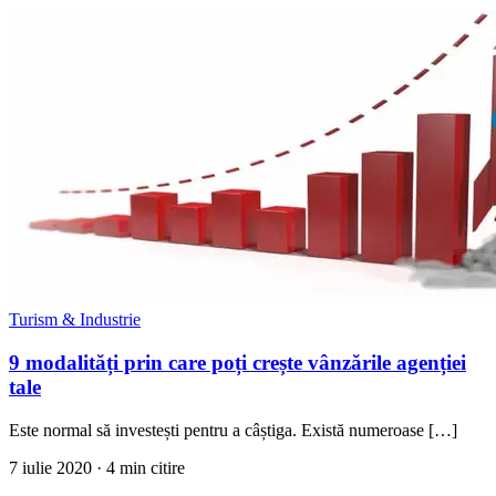
Turism & Industrie
9 modalități prin care poți crește vânzările agenției
tale
Este normal să investești pentru a câștiga. Există numeroase […]
7 iulie 2020
· 4 min citire