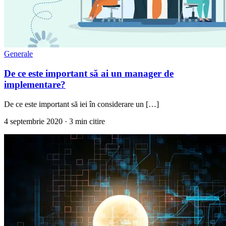
Generale
De ce este important să ai un manager de
implementare?
De ce este important să iei în considerare un […]
4 septembrie 2020
· 3 min citire