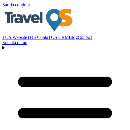
Sari la conținut
TOS Website
TOS Conta
TOS CRM
Blog
Contact
Solicită demo