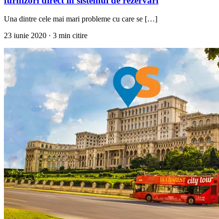
furnizori direct în sistemul de rezervări
Una dintre cele mai mari probleme cu care se […]
23 iunie 2020
· 3 min citire