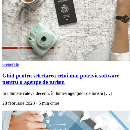
Generale
Ghid pentru selectarea celui mai potrivit software
pentru o agenție de turism
În ultimele câteva decenii, în lumea agențiilor de turism […]
28 februarie 2020
· 5 min citire