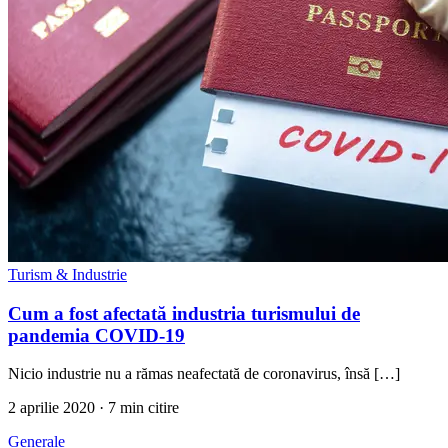
Turism & Industrie
Cum a fost afectată industria turismului de
pandemia COVID-19
Nicio industrie nu a rămas neafectată de coronavirus, însă […]
2 aprilie 2020
· 7 min citire
Generale