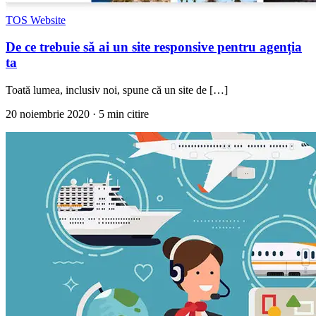
TOS Website
De ce trebuie să ai un site responsive pentru agenția
ta
Toată lumea, inclusiv noi, spune că un site de […]
20 noiembrie 2020
· 5 min citire