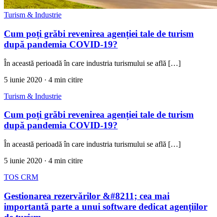
Turism & Industrie
Cum poți grăbi revenirea agenției tale de turism
după pandemia COVID-19?
În această perioadă în care industria turismului se află […]
5 iunie 2020
· 4 min citire
Turism & Industrie
Cum poți grăbi revenirea agenției tale de turism
după pandemia COVID-19?
În această perioadă în care industria turismului se află […]
5 iunie 2020
· 4 min citire
TOS CRM
Gestionarea rezervărilor &#8211; cea mai
importantă parte a unui software dedicat agențiilor