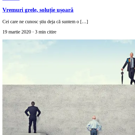
Vremuri grele, soluție ușoară
Cei care ne cunosc știu deja că suntem o […]
19 martie 2020
· 3 min citire