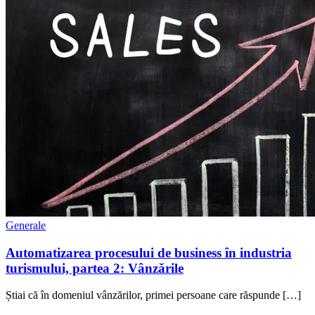
Generale
Automatizarea procesului de business în industria
turismului, partea 2: Vânzările
Știai că în domeniul vânzărilor, primei persoane care răspunde […]